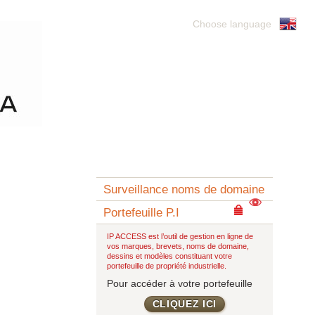
Choose language
Surveillance noms de domaine
Portefeuille P.I
IP ACCESS est l’outil de gestion en ligne de
vos marques, brevets, noms de domaine,
dessins et modèles constituant votre
portefeuille de propriété industrielle.
Pour accéder à votre portefeuille
CLIQUEZ ICI