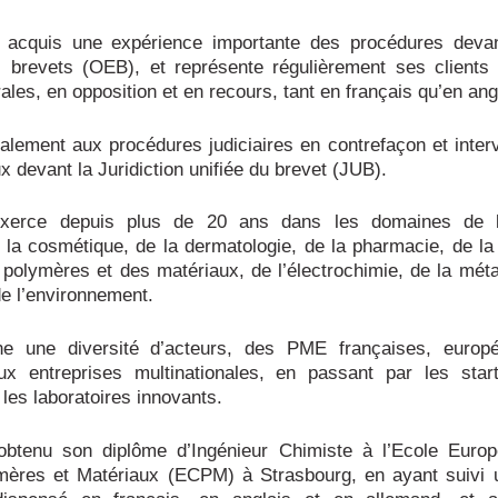
acquis une expérience importante des procédures devant
 brevets (OEB), et représente régulièrement ses clients
ales, en opposition et en recours, tant en français qu’en ang
également aux procédures judiciaires en contrefaçon et inter
x devant la Juridiction unifiée du brevet (JUB).
xerce depuis plus de 20 ans dans les domaines de l
 la cosmétique, de la dermatologie, de la pharmacie, de la
polymères et des matériaux, de l’électrochimie, de la métal
de l’environnement.
e une diversité d’acteurs, des PME françaises, europ
ux entreprises multinationales, en passant par les start
 les laboratoires innovants.
obtenu son diplôme d’Ingénieur Chimiste à l’Ecole Euro
mères et Matériaux (ECPM) à Strasbourg, en ayant suivi 