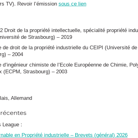
rs TV). Revoir l’émission
sous ce lien
2 Droit de la propriété intellectuelle, spécialité propriété indu
niversité de Strasbourg) – 2019
 de droit de la propriété industrielle du CEIPI (Université de
rg) – 2004
e d’ingénieur chimiste de l’Ecole Européenne de Chimie, Po
x (ECPM, Strasbourg) – 2003
lais, Allemand
 récentes
s League :
nable en Propriété industrielle – Brevets (général) 2026