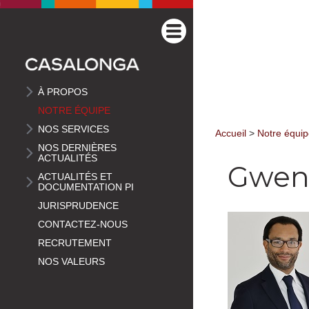
À PROPOS
NOTRE ÉQUIPE
NOS SERVICES
Accueil
>
Notre équi
NOS DERNIÈRES
ACTUALITÉS
Gwen
ACTUALITÉS ET
DOCUMENTATION PI
JURISPRUDENCE
CONTACTEZ-NOUS
RECRUTEMENT
NOS VALEURS