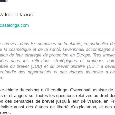
Valérie Daoud
casalonga.com
es brevets dans les domaines de la chimie, en particulier de
 de la cosmétique et de la santé, Gwennhaël accompagne s
ation de leur stratégie de protection en Europe. Très impli
nées dans les réflexions stratégiques et pratiques aut
nifiée du brevet (JUB) et du brevet unitaire (BU il a dév
profondie des opportunités et des risques associés à c
en.
le chimie du cabinet qu’il co-dirige, Gwennhaël assiste d
is et étrangers sur toutes les questions relatives au droit de
ion des demandes de brevet jusqu’à leur délivrance, en Fr
l réalise aussi des études de liberté d’exploitation, et des
brevet.