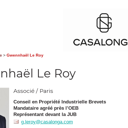
pe
>
Gwennhaël Le Roy
nhaël Le Roy
Associé / Paris
Conseil en Propriété Industrielle Brevets
Mandataire agréé près l’OEB
Représentant devant la JUB
g.leroy@casalonga.com