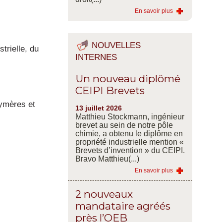
En savoir plus
NOUVELLES
strielle, du
INTERNES
Un nouveau diplômé
CEIPI Brevets
lymères et
13 juillet 2026
Matthieu Stockmann, ingénieur
brevet au sein de notre pôle
chimie, a obtenu le diplôme en
propriété industrielle mention «
Brevets d’invention » du CEIPI.
Bravo Matthieu(...)
En savoir plus
2 nouveaux
mandataire agréés
près l’OEB