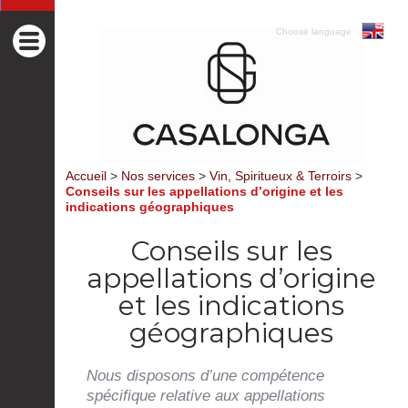
Choose language
Accueil
>
Nos services
>
Vin, Spiritueux & Terroirs
>
Conseils sur les appellations d’origine et les
indications géographiques
Conseils sur les
appellations d’origine
et les indications
géographiques
Nous disposons d’une compétence
spécifique relative aux appellations