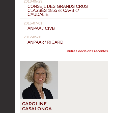
2018-05-29
CONSEIL DES GRANDS CRUS
CLASSÉS 1855 et CAVB c/
CAUDALIE
2015-07-01
ANPAA / CIVB
2012-05-15
ANPAA c/ RICARD
Autres décisions récentes
CAROLINE
CASALONGA