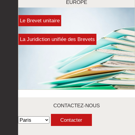
EUROPE
Le Brevet unitaire
La Juridiction unifiée des Brevets
CONTACTEZ-NOUS