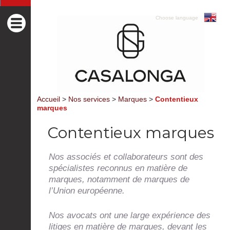
Choose language
Accueil
>
Nos services
>
Marques
>
Contentieux
marques
Contentieux marques
Nos associés et collaborateurs sont des
spécialistes reconnus en matière de
marques, notamment de marques de
l’Union européenne.
Nos avocats ont une large expérience des
litiges en matière de marques, devant les