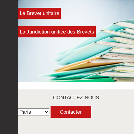
Le Brevet unitaire
La Juridiction unifiée des Brevets
CONTACTEZ-NOUS