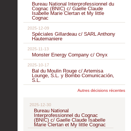
Bureau National Interprofessionnel du
Cognac (BNIC) c/ Gaelle Claude
Isabelle Marie Clertan et My little
Cognac
2025-12-09
Spéciales Gillardeau c/ SARL Anthony
Hautemaniere
2025-11-13
Monster Energy Company c/ Onyx
2025-10-17
Bal du Moulin Rouge c/ Artemisa
Lounge, S.L. y Bombo Comunicación,
S.L.
Autres décisions récentes
2025-12-30
Bureau National
Interprofessionnel du Cognac
(BNIC) c/ Gaelle Claude Isabelle
Marie Clertan et My little Cognac