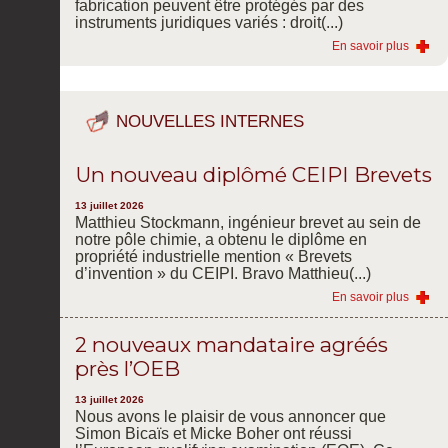
fabrication peuvent être protégés par des
instruments juridiques variés : droit(...)
En savoir plus
NOUVELLES INTERNES
Un nouveau diplômé CEIPI Brevets
13 juillet 2026
Matthieu Stockmann, ingénieur brevet au sein de
notre pôle chimie, a obtenu le diplôme en
propriété industrielle mention « Brevets
d’invention » du CEIPI. Bravo Matthieu(...)
En savoir plus
2 nouveaux mandataire agréés
près l’OEB
13 juillet 2026
Nous avons le plaisir de vous annoncer que
Simon Bicaïs et Micke Boher ont réussi