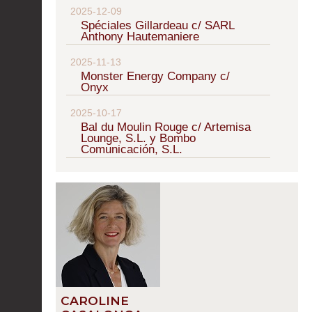
2025-12-09
Spéciales Gillardeau c/ SARL
Anthony Hautemaniere
2025-11-13
Monster Energy Company c/
Onyx
2025-10-17
Bal du Moulin Rouge c/ Artemisa
Lounge, S.L. y Bombo
Comunicación, S.L.
CAROLINE