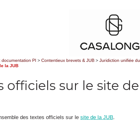
et documentation PI
>
Contentieux brevets & JUB
>
Juridiction unifiée d
 de la JUB
 officiels sur le site de
nsemble des textes officiels sur le
site de la JUB
.