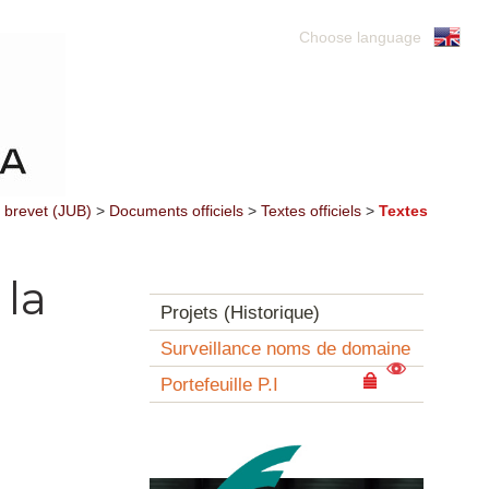
Choose language
u brevet (JUB)
>
Documents officiels
>
Textes officiels
>
Textes
 la
Projets (Historique)
Surveillance noms de domaine
Portefeuille P.I