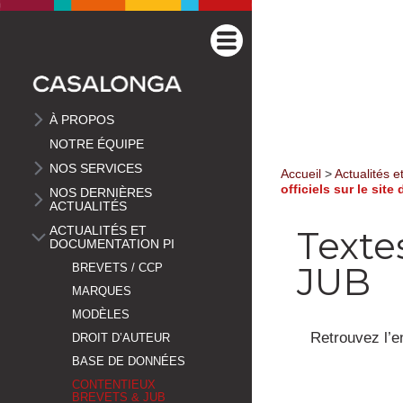
À PROPOS
NOTRE ÉQUIPE
NOS SERVICES
Accueil
>
Actualités 
officiels sur le site
NOS DERNIÈRES
ACTUALITÉS
ACTUALITÉS ET
Textes
DOCUMENTATION PI
JUB
BREVETS / CCP
MARQUES
MODÈLES
Retrouvez l’e
DROIT D’AUTEUR
BASE DE DONNÉES
CONTENTIEUX
BREVETS & JUB