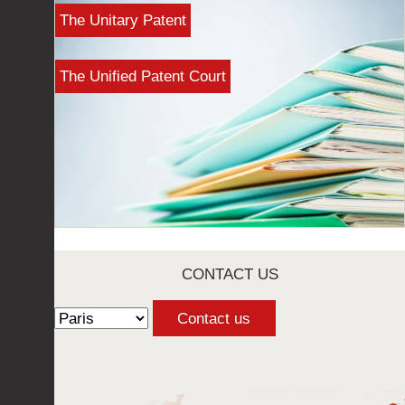
The Unitary Patent
The Unified Patent Court
CONTACT US