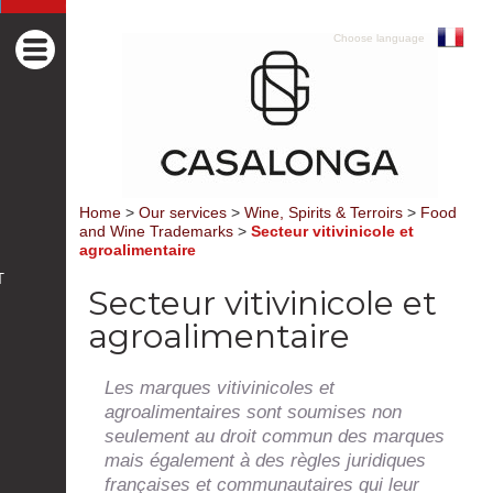
Choose language
Home
>
Our services
>
Wine, Spirits & Terroirs
>
Food
and Wine Trademarks
>
Secteur vitivinicole et
agroalimentaire
T
Secteur vitivinicole et
agroalimentaire
Les marques vitivinicoles et
agroalimentaires sont soumises non
seulement au droit commun des marques
mais également à des règles juridiques
françaises et communautaires qui leur