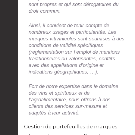
sont propres et qui sont dérogatoires du
droit commun.
Ainsi, il convient de tenir compte de
nombreux usages et particularités. Les
marques vitivinicoles sont soumises à des
conditions de validité spécifiques
(règlementation sur l’emploi de mentions
traditionnelles ou valorisantes, conflits
avec des appellations d’origine et
indications géographiques, …).
Fort de notre expertise dans le domaine
des vins et spiritueux et de
l’agroalimentaire, nous offrons à nos
clients des services sur-mesure et
adaptés à leur activité.
Gestion de portefeuilles de marques