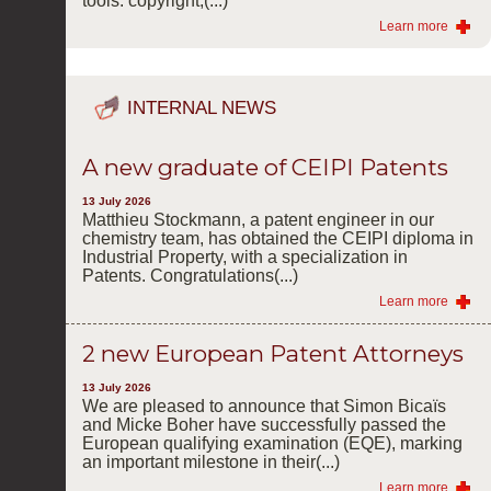
tools: copyright,(...)
Learn more
INTERNAL NEWS
A new graduate of CEIPI Patents
13 July 2026
Matthieu Stockmann, a patent engineer in our
chemistry team, has obtained the CEIPI diploma in
Industrial Property, with a specialization in
Patents. Congratulations(...)
Learn more
2 new European Patent Attorneys
13 July 2026
We are pleased to announce that Simon Bicaïs
and Micke Boher have successfully passed the
European qualifying examination (EQE), marking
an important milestone in their(...)
Learn more