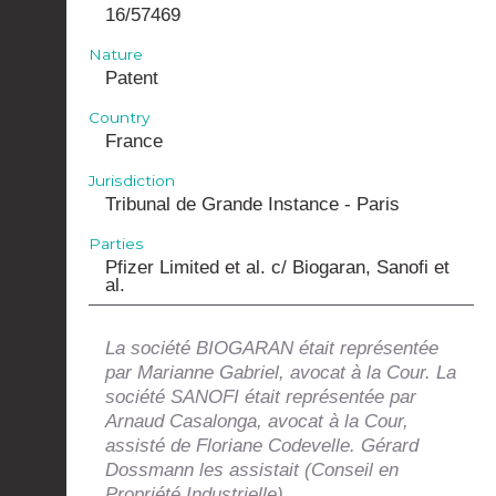
16/57469
Nature
Patent
Country
France
Jurisdiction
Tribunal de Grande Instance - Paris
Parties
Pfizer Limited et al. c/ Biogaran, Sanofi et
al.
La société BIOGARAN était représentée
par Marianne Gabriel, avocat à la Cour. La
société SANOFI était représentée par
Arnaud Casalonga, avocat à la Cour,
assisté de Floriane Codevelle. Gérard
Dossmann les assistait (Conseil en
Propriété Industrielle).