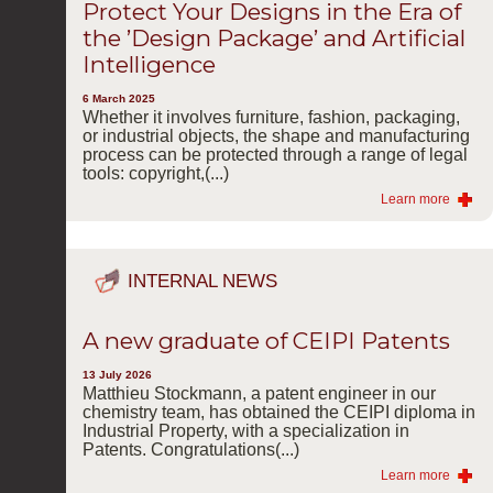
Protect Your Designs in the Era of
the ’Design Package’ and Artificial
Intelligence
6 March 2025
Whether it involves furniture, fashion, packaging,
or industrial objects, the shape and manufacturing
process can be protected through a range of legal
tools: copyright,(...)
Learn more
INTERNAL NEWS
A new graduate of CEIPI Patents
13 July 2026
Matthieu Stockmann, a patent engineer in our
chemistry team, has obtained the CEIPI diploma in
Industrial Property, with a specialization in
Patents. Congratulations(...)
Learn more