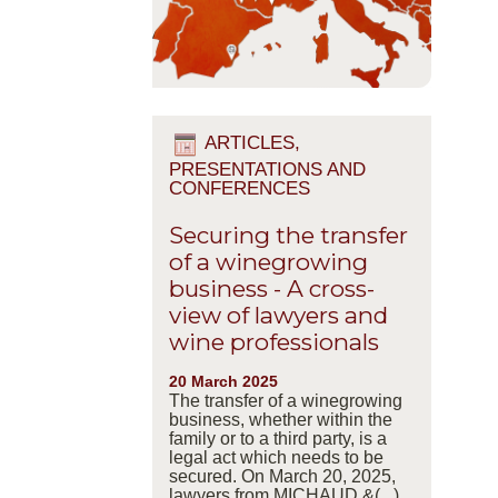
ARTICLES,
PRESENTATIONS AND
CONFERENCES
Securing the transfer
of a winegrowing
business - A cross-
view of lawyers and
wine professionals
20 March 2025
The transfer of a winegrowing
business, whether within the
family or to a third party, is a
legal act which needs to be
secured. On March 20, 2025,
lawyers from MICHAUD &(...)