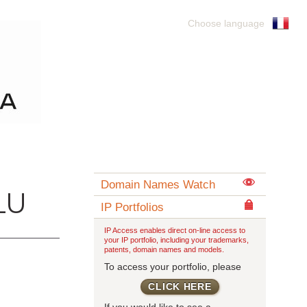
Choose language
Domain Names Watch
LU
IP Portfolios
IP Access enables direct on-line access to
your IP portfolio, including your trademarks,
patents, domain names and models.
To access your portfolio, please
CLICK HERE