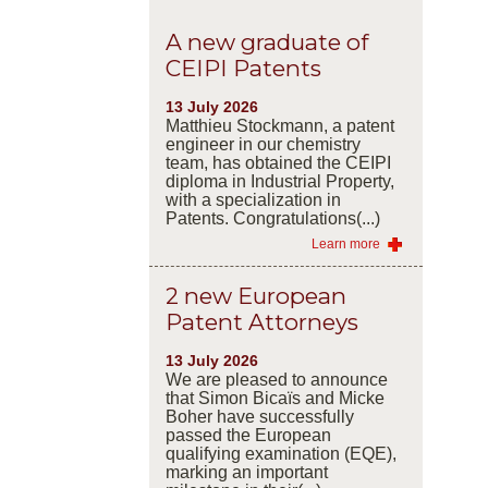
A new graduate of
CEIPI Patents
13 July 2026
Matthieu Stockmann, a patent
engineer in our chemistry
team, has obtained the CEIPI
diploma in Industrial Property,
with a specialization in
Patents. Congratulations(...)
Learn more
2 new European
Patent Attorneys
13 July 2026
We are pleased to announce
that Simon Bicaïs and Micke
Boher have successfully
passed the European
qualifying examination (EQE),
marking an important