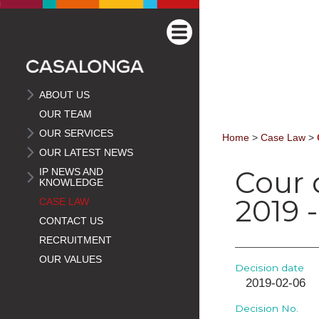
ABOUT US
OUR TEAM
OUR SERVICES
Home
>
Case Law
>
OUR LATEST NEWS
Cour d
IP NEWS AND
KNOWLEDGE
2019
CASE LAW
CONTACT US
RECRUITMENT
OUR VALUES
Decision date
2019-02-06
Decision No.