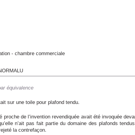
ation - chambre commerciale
 NORMALU
par équivalence
ait sur une toile pour plafond tendu.
té proche de l’invention revendiquée avait été invoquée deva
qu’elle n’ait pas fait partie du domaine des plafonds tendu
rejeté la contrefaçon.