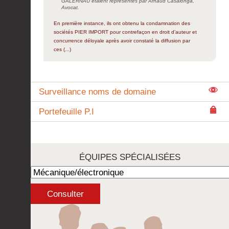
GALERNAU étaient représentés par Arnaud Casalonga,
Avocat.
En première instance, ils ont obtenu la condamnation des
sociétés PIER IMPORT pour contrefaçon en droit d’auteur et
concurrence déloyale après avoir constaté la diffusion par
ces (...)
Surveillance noms de domaine
Portefeuille P.I
ÉQUIPES SPÉCIALISÉES