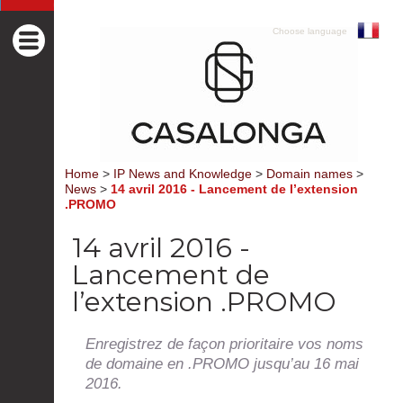
Choose language
Home
>
IP News and Knowledge
>
Domain names
>
News
>
14 avril 2016 - Lancement de l’extension
.PROMO
14 avril 2016 -
Lancement de
l’extension .PROMO
Enregistrez de façon prioritaire vos noms
de domaine en .PROMO jusqu’au 16 mai
2016.