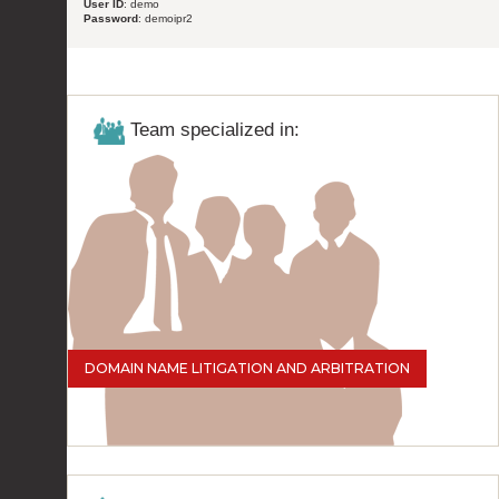
User ID
: demo
Password
: demoipr2
Team specialized in:
DOMAIN NAME LITIGATION AND ARBITRATION