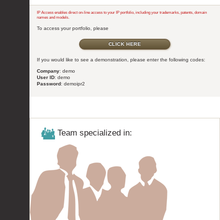
IP Access enables direct on-line access to your IP portfolio, including your trademarks, patents, domain
names and models.
To access your portfolio, please
CLICK HERE
If you would like to see a demonstration, please enter the following codes:
Company
: demo
User ID
: demo
Password
: demoipr2
Team specialized in: