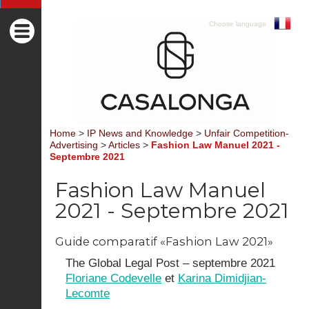
Choose language
Home
>
IP News and Knowledge
>
Unfair Competition-
Advertising
>
Articles
>
Fashion Law Manuel 2021 -
Septembre 2021
Fashion Law Manuel
2021 - Septembre 2021
Guide comparatif «Fashion Law 2021»
The Global Legal Post – septembre 2021
Floriane Codevelle
et
Karina Dimidjian-
Lecomte