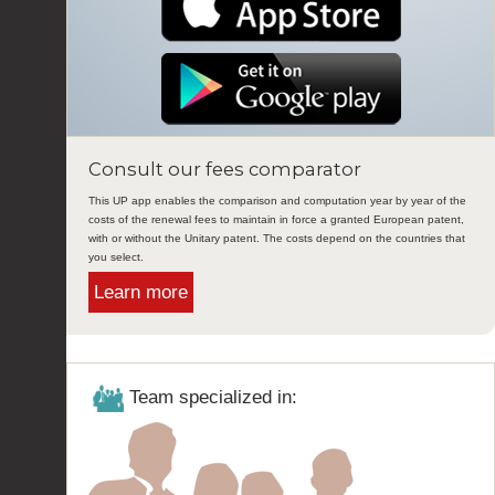
Consult our fees comparator
This UP app enables the comparison and computation year by year of the
costs of the renewal fees to maintain in force a granted European patent,
with or without the Unitary patent. The costs depend on the countries that
you select.
Learn more
Team specialized in: