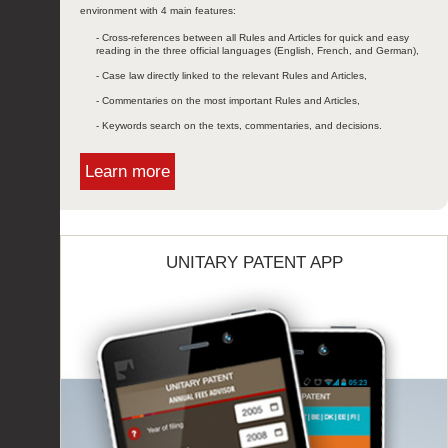
environment with 4 main features:
- Cross-references between all Rules and Articles for quick and easy
reading in the three official languages (English, French, and German),
- Case law directly linked to the relevant Rules and Articles,
- Commentaries on the most important Rules and Articles,
- Keywords search on the texts, commentaries, and decisions.
Learn more
UNITARY PATENT APP