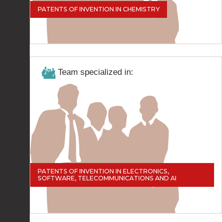
PATENTS OF INVENTION IN CHEMISTRY
Team specialized in:
PATENTS OF INVENTION IN ELECTRONICS,
SOFTWARE, TELECOMMUNICATIONS AND AI