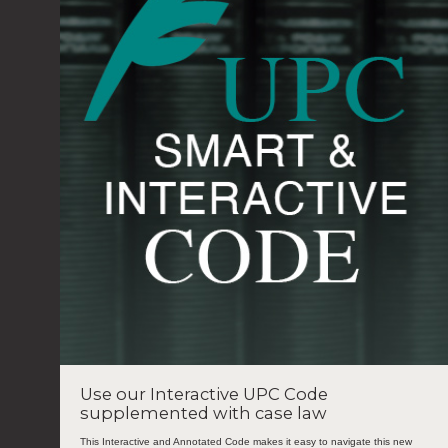
Use our Interactive UPC Code
supplemented with case law
This Interactive and Annotated Code makes it easy to navigate this new